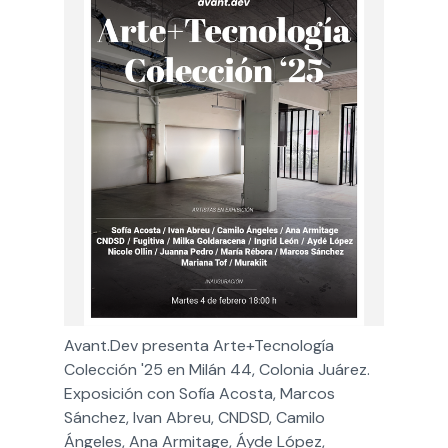
Avant.Dev presenta Arte+Tecnología 
Colección '25 en Milán 44, Colonia Juárez. 
Exposición con Sofía Acosta, Marcos 
Sánchez, Ivan Abreu, CNDSD, Camilo 
Ángeles, Ana Armitage, Áyde López, 