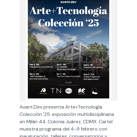
Avant.Dev presenta Arte+Tecnología 
Colección '25: exposición multidisciplinaria 
en Milán 44, Colonia Juárez, CDMX. Cartel 
muestra programa del 4-9 febrero con 
inauguración, talleres, conversatorios y 