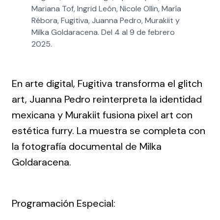
Mariana Tof, Ingrid León, Nicole Ollin, María 
Rébora, Fugitiva, Juanna Pedro, Murakiit y 
Milka Goldaracena. Del 4 al 9 de febrero 
2025.
En arte digital,
Fugitiva
transforma el glitch
art,
Juanna Pedro
reinterpreta la identidad
mexicana y
Murakiit
fusiona pixel art con
estética furry. La muestra se completa con
la fotografía documental de
Milka
Goldaracena
.
Programación Especial: