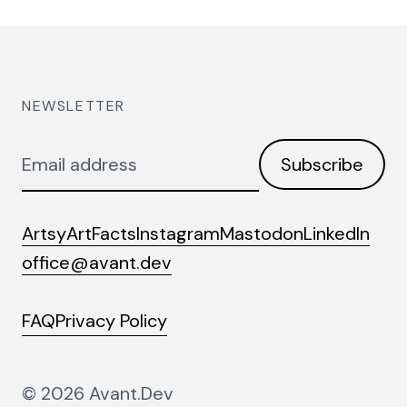
NEWSLETTER
Email
Subscribe
address
Artsy
ArtFacts
Instagram
Mastodon
LinkedIn
office@avant.dev
FAQ
Privacy Policy
© 2026 Avant.Dev