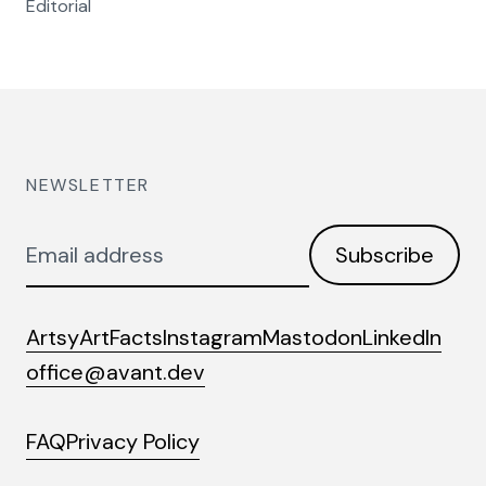
Editorial
NEWSLETTER
Email
Subscribe
address
Artsy
ArtFacts
Instagram
Mastodon
LinkedIn
office@avant.dev
FAQ
Privacy Policy