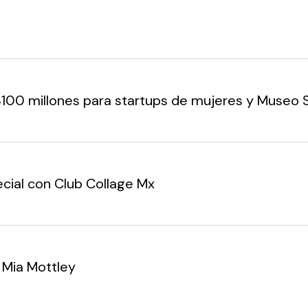
US$100 millones para startups de mujeres y Mus
ecial con Club Collage Mx
 Mia Mottley