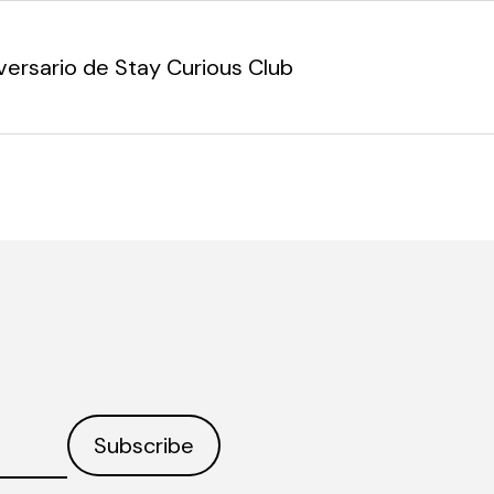
versario de Stay Curious Club
Subscribe